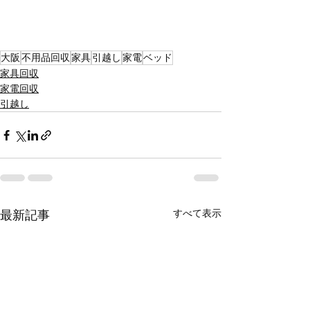
大阪
不用品回収
家具
引越し
家電
ベッド
家具回収
家電回収
引越し
すべて表示
最新記事