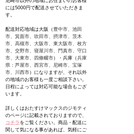
尼崎市以外の地域にお住まいのお客様
には5000円で配送させていただきま
す。
配送対応地域は大阪（
豊中市、池田
市、箕面市、吹田市、摂津市、茨木
市、高槻市、大阪市、東大阪市、枚方
市、交野市、寝屋川市、門真市、守口
市、大東市、四條畷市
）・兵庫（
兵庫
県：芦屋市、西宮市、尼崎市、宝塚
市、川西市
）になりますが、それ以外
の地域のお客様も一度ご相談下さい。
日程によっては対応可能な場合もござ
います。
詳しくはおたすけマックスのジモティ
のページに記載されておりますので、
コチラ
をご覧ください。商品・配送に
関して気になる事があれば、気軽にご