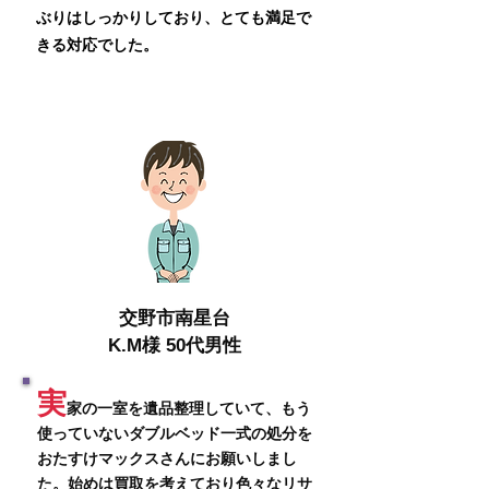
ぶりはしっかりしており、とても満足で
きる対応でした。
交野市南星台
K.M様 50代男性
実
家
の
一室を遺品整理していて、もう
使っていないダブルベッド一式の処分を
おたすけマックスさんにお願いしまし
た
。始めは買取を考えており色々なリサ