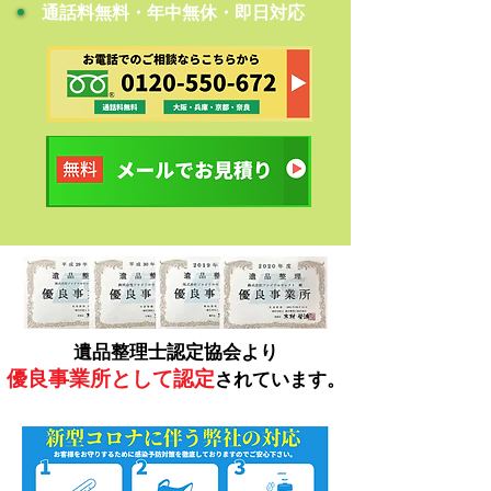
​通話料無料・年中無休・即日対応
遺品整理士認定協会より
優良事業所として認定
されています。