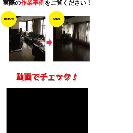
実際の
作業事例
を
ご覧ください！