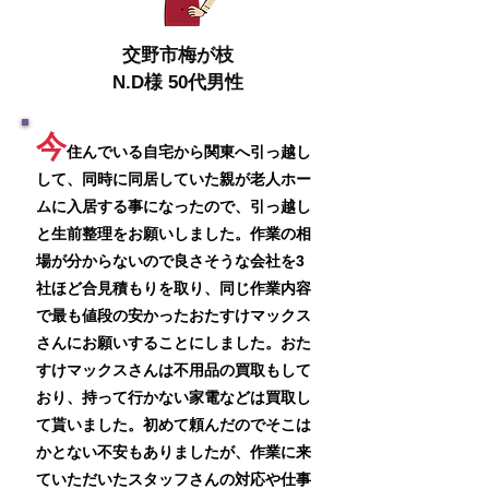
交野市梅が枝
N.D様 50代男性
今
住んでいる自宅か
ら関東へ引っ越し
して、同時に同居していた親が老人ホー
ムに入居する事になったので、引っ越し
と生前整理をお願いしました。作業の相
場が分からないので良さそうな会社を3
社ほど合見積もりを取り、同じ作業内容
で
最も値段の安かったおたすけマックス
さんにお願いすることにしました。おた
すけマックスさんは不用品の買取もして
おり、持って行かない家電などは買取し
て貰いました。初めて頼んだのでそこは
かとない不安もありましたが、作業に来
ていただいたスタッフさんの対応や仕事