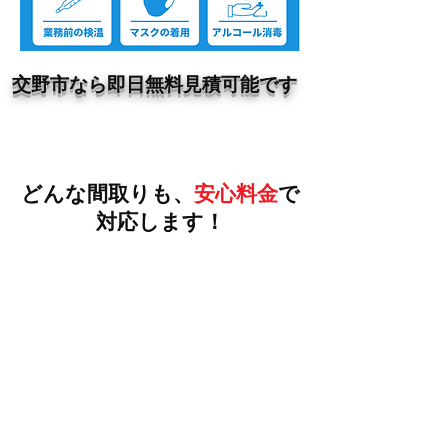
交野市なら即日無料見積可能です
作業料金一覧
どんな間取りも、
安心料金
で
対応します！