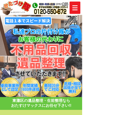
​東灘区の遺品整理・生前整理なら
おたすけマックスにお任せ下さい!!