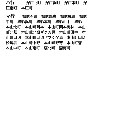
ハ行
​
深江北町 深江浜町 深江本町 深
江南町 本庄町
マ行
御影石町 御影郡家 御影塚町 御影
中町 御影浜町 御影本町 御影山手 御影
本山北町 本山町岡本 本山町岡本梅林 本山
町北畑 本山町北畑ザクガ原 本山町田中 本
山町田辺 本山町田辺ザフクゲ原 本山町田辺
松尾谷 本山町中野 本山町野寄 本山町森
本山中町 本山南町 森北町 森南町