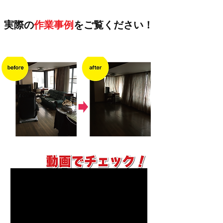
実際の
作業事例
を
ご覧ください！