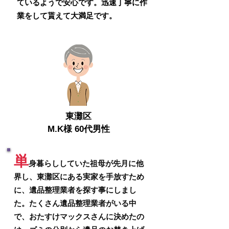
ているようで安心です。迅速丁寧に作
業をして貰えて大満足です。
​東灘区
M.K様 60代男性
単
身暮らししていた祖母が先月に他
界
し、東灘区にある実家を手放すため
に、遺品整理業者を探す事にしまし
た。たくさん遺品整理業者がいる中
で、おたすけマックスさんに決めたの