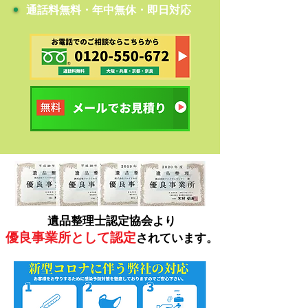
​通話料無料・年中無休・即日対応
遺品整理士認定協会より
優良事業所として認定
されています。