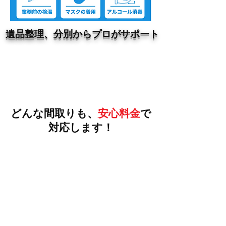
遺品整理、分別からプロがサポート
作業料金一覧
どんな間取りも、
安心料金
で
対応します！